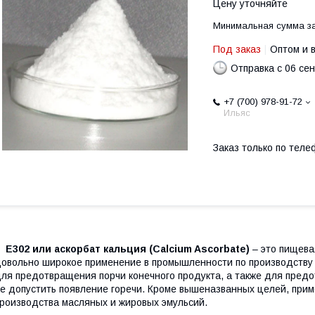
Цену уточняйте
Минимальная сумма за
Под заказ
Оптом и 
Отправка с 06 се
+7 (700) 978-91-72
Ильяс
Заказ только по теле
Е302 или аскорбат кальция (Calcium Ascorbate)
– это пищева
овольно широкое применение в промышленности по производству
ля предотвращения порчи конечного продукта, а также для предо
е допустить появление горечи. Кроме вышеназванных целей, при
роизводства масляных и жировых эмульсий.