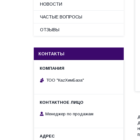
НОВОСТИ
ЧАСТЫЕ ВОПРОСЫ
ОТЗЫВЫ
КОНТАКТЫ
ТОО "КаzХимБаза"
Менеджер по продажам
д
д
н
п