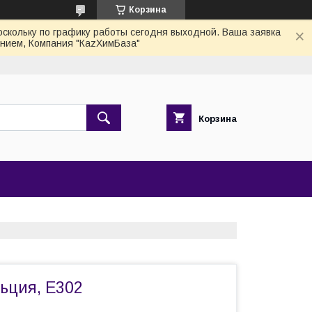
Корзина
скольку по графику работы сегодня выходной. Ваша заявка
нием, Компания "КаzХимБаза"
Корзина
ьция, Е302