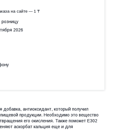
каза на сайте — 1 ₸
в розницу
нтября 2026
фону
я добавка, антиоксидант, который получил
 пищевой продукции. Необходимо это вещество
твращения его окисления. Также поможет Е302
меняют аскорбат кальция еще и для