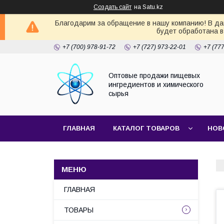
Создать сайт
на Satu.kz
Благодарим за обращение в нашу компанию! В дан
будет обработана в
+7 (700) 978-91-72
+7 (727) 973-22-01
+7 (77
Оптовые продажи пищевых
ингредиентов и химического
сырья
ГЛАВНАЯ
КАТАЛОГ ТОВАРОВ
НОВ
ГЛАВНАЯ
ТОВАРЫ