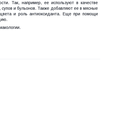
. Так, например, ее используют в качестве
 супов и бульонов. Также добавляют ее в мясные
 цвета и роль антиоксиданта. Еще при помощи
цию.
макологии.