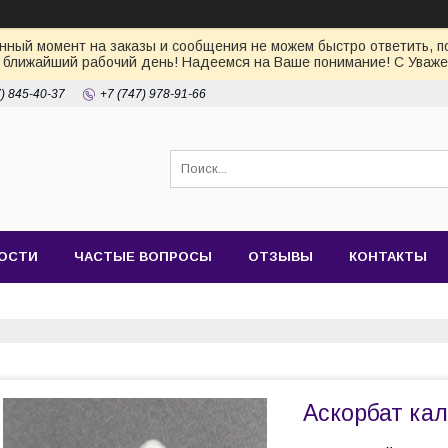
ный момент на заказы и сообщения не можем быстро ответить, по
 ближайший рабочий день! Надеемся на Ваше понимание! С Уваже
7) 845-40-37
+7 (747) 978-91-66
ОСТИ
ЧАСТЫЕ ВОПРОСЫ
ОТЗЫВЫ
КОНТАКТЫ
Аскорбат кал