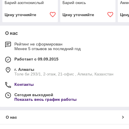
Барий азотнокислый
Барий окись
Амм
Цену уточняйте
Цену уточняйте
Цен
О нас
Рейтинг не сформирован
Менее 5 отзывов за последний год
Работает с 09.09.2015
г. Алматы
Толе би 293/1, 2-этаж, 21-офис , Алматы, Казахстан
Контакты
Сегодня выходной
Показать весь график работы
О нас