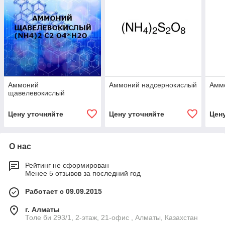
Аммоний
Аммоний надсернокислый
Амм
щавелевокислый
Цену уточняйте
Цену уточняйте
Цен
О нас
Рейтинг не сформирован
Менее 5 отзывов за последний год
Работает с 09.09.2015
г. Алматы
Толе би 293/1, 2-этаж, 21-офис , Алматы, Казахстан