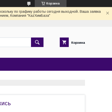
Корзина
скольку по графику работы сегодня выходной. Ваша заявка
нием, Компания "КаzХимБаза"
Корзина
кись