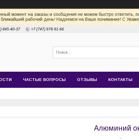
ный момент на заказы и сообщения не можем быстро ответить, по
 ближайший рабочий день! Надеемся на Ваше понимание! С Уваже
7) 845-40-37
+7 (747) 978-91-66
ОСТИ
ЧАСТЫЕ ВОПРОСЫ
ОТЗЫВЫ
КОНТАКТЫ
Алюминий о