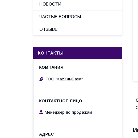
НОВОСТИ
ЧАСТЫЕ ВОПРОСЫ
ОТЗЫВЫ
КОНТАКТЫ
ТОО "КаzХимБаза"
с
Менеджер по продажам
И