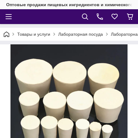
Оптовые продажи пищевых ингредиентов и химического 
Товары и услуги
Лабораторная посуда
Лабораторна