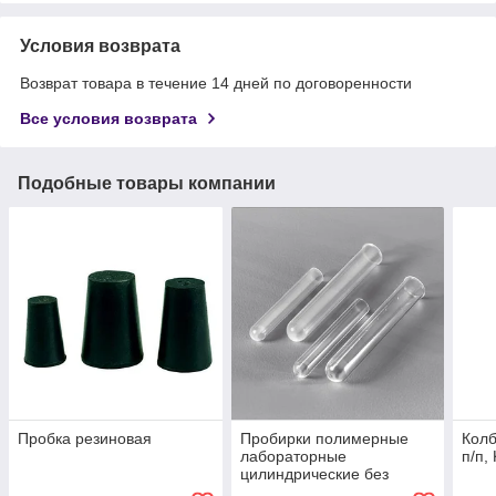
Условия возврата
Возврат товара в течение 14 дней по договоренности
Все условия возврата
Подобные товары компании
Пробка резиновая
Пробирки полимерные
Колб
лабораторные
п/п, 
цилиндрические без
делений и пробки