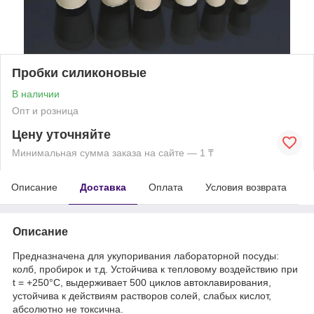
Пробки силиконовые
В наличии
Опт и розница
Цену уточняйте
Минимальная сумма заказа на сайте — 1 ₸
Описание
Доставка
Оплата
Условия возврата
Описание
Предназначена для укупоривания лабораторной посуды:
колб, пробирок и т.д. Устойчива к тепловому воздействию при
t = +250°С, выдерживает 500 циклов автоклавирования,
устойчива к действиям растворов солей, слабых кислот,
абсолютно не токсична.