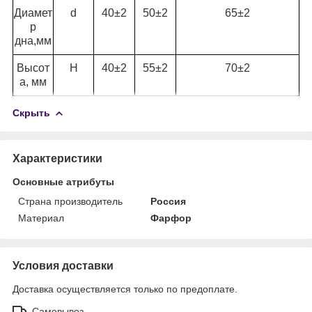
Диамет
d
40±2
50±2
65±2
р
дна,мм
Высот
H
40±2
55±2
70±2
а, мм
Скрыть
Характеристики
Основные атрибуты
Страна производитель
Россия
Материал
Фарфор
Условия доставки
Доставка осуществляется только по предоплате.
Самовывоз