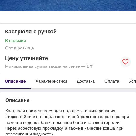
Кастрюля с ручкой
В наличии
Опт и розница
Цену уточняйте
Минимальная сумма заказа на сайте — 1 ₸
Описание
Характеристики
Доставка
Оплата
Усл
Описание
Кастрюли применяются для подогрева и выпаривания
жидкостей кислого, щелочного и нейтрального характера при
помощи водяной бани, песочной бани и газовой горелки
через асбестовую прокладку, а также в качестве ковша при
переливании жидкостей.