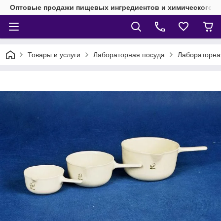
Оптовые продажи пищевых ингредиентов и химического 
Товары и услуги
Лабораторная посуда
Лабораторна