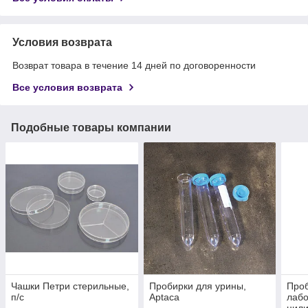
Условия возврата
Возврат товара в течение 14 дней по договоренности
Все условия возврата
Подобные товары компании
Чашки Петри стерильные,
Пробирки для урины,
Про
п/с
Aptaca
лаб