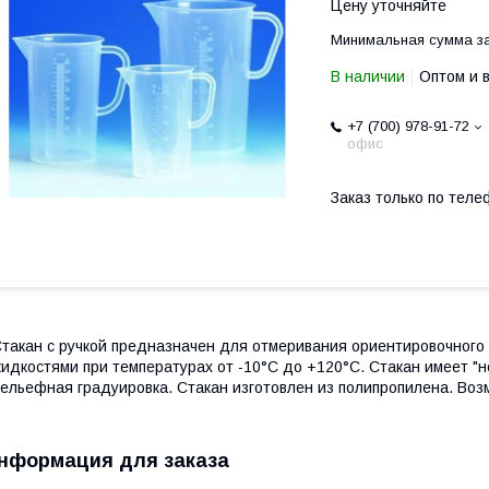
Цену уточняйте
Минимальная сумма за
В наличии
Оптом и 
+7 (700) 978-91-72
офис
Заказ только по теле
такан с ручкой предназначен для отмеривания ориентировочного
идкостями при температурах от -10°С до +120°С. Стакан имеет "н
ельефная градуировка. Стакан изготовлен из полипропилена. Во
нформация для заказа