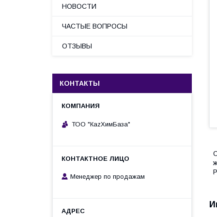
НОВОСТИ
ЧАСТЫЕ ВОПРОСЫ
ОТЗЫВЫ
КОНТАКТЫ
ТОО "КаzХимБаза"
С
ж
Р
Менеджер по продажам
И