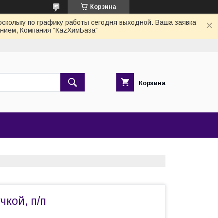
Корзина
скольку по графику работы сегодня выходной. Ваша заявка
нием, Компания "КаzХимБаза"
Корзина
чкой, п/п