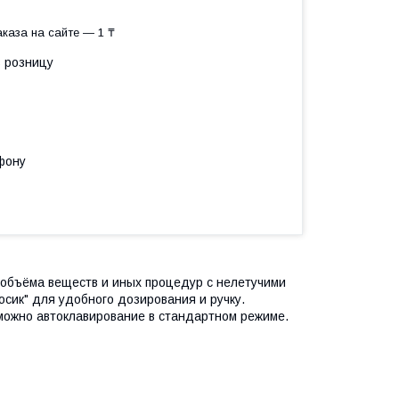
каза на сайте — 1 ₸
в розницу
фону
 объёма веществ и иных процедур с нелетучими
осик" для удобного дозирования и ручку.
зможно автоклавирование в стандартном режиме.