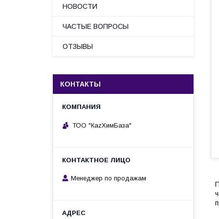
НОВОСТИ
ЧАСТЫЕ ВОПРОСЫ
ОТЗЫВЫ
КОНТАКТЫ
ТОО "КаzХимБаза"
Менеджер по продажам
П
ч
п