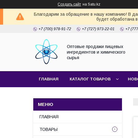
Создать сайт
на Satu.kz
Благодарим за обращение в нашу компанию! В дан
будет обработана в
+7 (700) 978-91-72
+7 (727) 973-22-01
+7 (77
Оптовые продажи пищевых
ингредиентов и химического
сырья
ГЛАВНАЯ
КАТАЛОГ ТОВАРОВ
НОВ
ГЛАВНАЯ
ТОВАРЫ