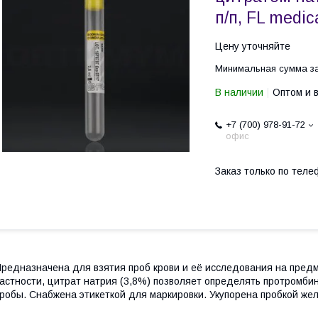
п/п, FL medic
Цену уточняйте
Минимальная сумма за
В наличии
Оптом и 
+7 (700) 978-91-72
офис
Заказ только по теле
редназначена для взятия проб крови и её исследования на предм
астности, цитрат натрия (3,8%) позволяет определять протромбин
робы. Снабжена этикеткой для маркировки. Укупорена пробкой жел