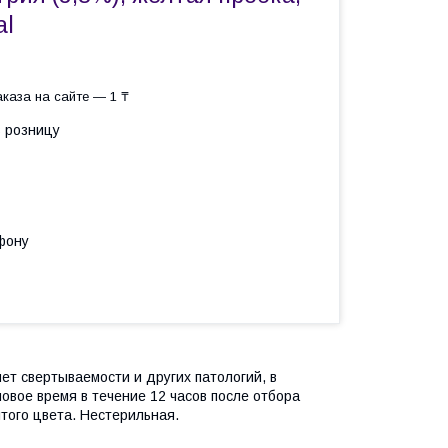
al
каза на сайте — 1 ₸
в розницу
фону
ет свертываемости и других патологий, в
овое время в течение 12 часов после отбора
того цвета. Нестерильная.