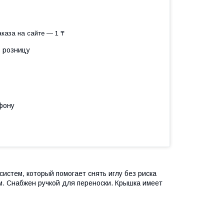
каза на сайте — 1 ₸
в розницу
фону
стем, который помогает снять иглу без риска
. Снабжен ручкой для переноски. Крышка имеет