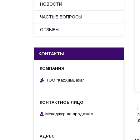
НОВОСТИ
ЧАСТЫЕ ВОПРОСЫ
ОТЗЫВЫ
КОНТАКТЫ
ТОО "КаzХимБаза"
П
Менеджер по продажам
п
д