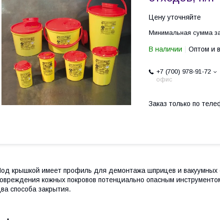
Цену уточняйте
Минимальная сумма за
В наличии
Оптом и 
+7 (700) 978-91-72
офис
Заказ только по теле
од крышкой имеет профиль для демонтажа шприцев и вакуумных си
овреждения кожных покровов потенциально опасным инструментом
ва способа закрытия.