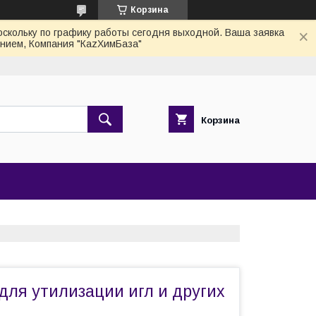
Корзина
скольку по графику работы сегодня выходной. Ваша заявка
нием, Компания "КаzХимБаза"
Корзина
для утилизации игл и других