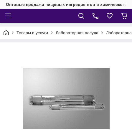
Оптовые продажи пищевых ингредиентов и химического 
Товары и услуги
Лабораторная посуда
Лабораторная