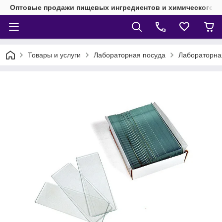
Оптовые продажи пищевых ингредиентов и химического 
Товары и услуги
Лабораторная посуда
Лабораторная