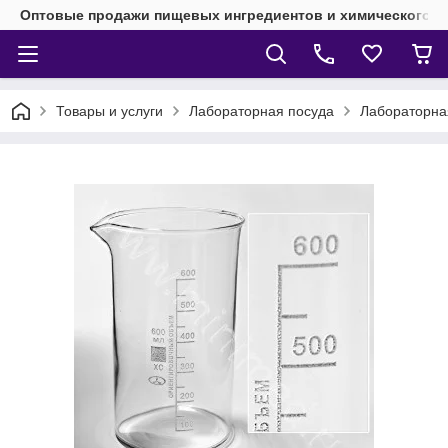
Оптовые продажи пищевых ингредиентов и химического 
Товары и услуги
Лабораторная посуда
Лабораторная