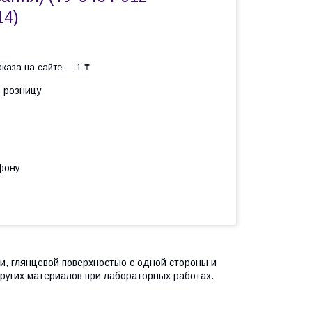
14)
каза на сайте — 1 ₸
в розницу
фону
, глянцевой поверхностью с одной стороны и
ругих материалов при лабораторных работах.