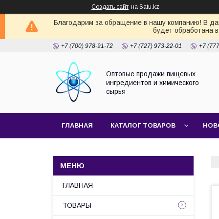
Создать сайт
на Satu.kz
Благодарим за обращение в нашу компанию! В дан
будет обработана в
+7 (700) 978-91-72
+7 (727) 973-22-01
+7 (77
Оптовые продажи пищевых
ингредиентов и химического
сырья
ГЛАВНАЯ
КАТАЛОГ ТОВАРОВ
НОВ
ГЛАВНАЯ
ТОВАРЫ