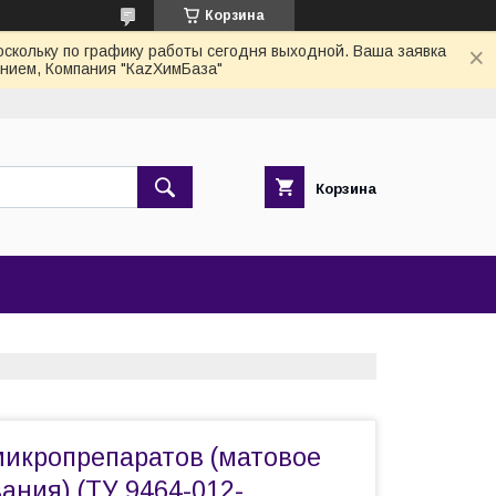
Корзина
скольку по графику работы сегодня выходной. Ваша заявка
нием, Компания "КаzХимБаза"
Корзина
микропрепаратов (матовое
ания) (ТУ 9464-012-