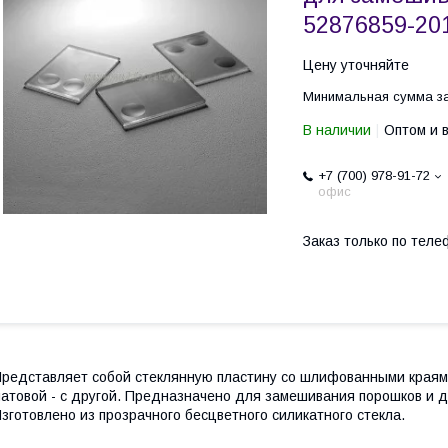
52876859-20
Цену уточняйте
Минимальная сумма за
В наличии
Оптом и 
+7 (700) 978-91-72
офис
Заказ только по теле
редставляет собой стеклянную пластину со шлифованными краями
атовой - с другой. Предназначено для замешивания порошков и д
зготовлено из прозрачного бесцветного силикатного стекла.