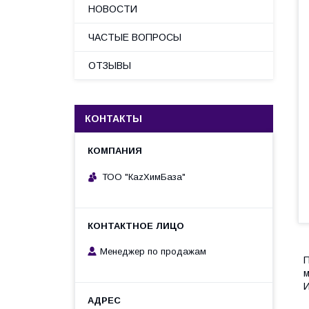
НОВОСТИ
ЧАСТЫЕ ВОПРОСЫ
ОТЗЫВЫ
КОНТАКТЫ
ТОО "КаzХимБаза"
Менеджер по продажам
П
м
И