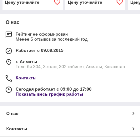
Цену уточняйте
Цену уточняйте
Цен
п, FL medical
град
зав
кры
О нас
Рейтинг не сформирован
Менее 5 отзывов за последний год
Работает с 09.09.2015
г. Алматы
Толе би 304, 3-этаж, 302 кабинет, Алматы, Казахстан
Контакты
Сегодня работает с 09:00 до 17:00
Показать весь график работы
О нас
Контакты