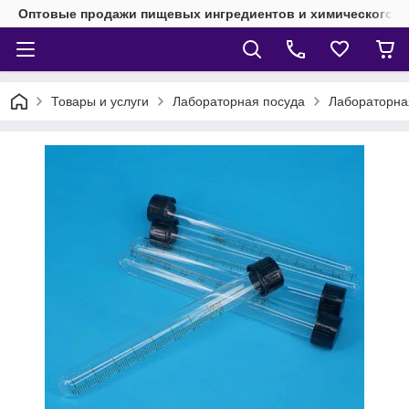
Оптовые продажи пищевых ингредиентов и химического 
Товары и услуги
Лабораторная посуда
Лабораторная