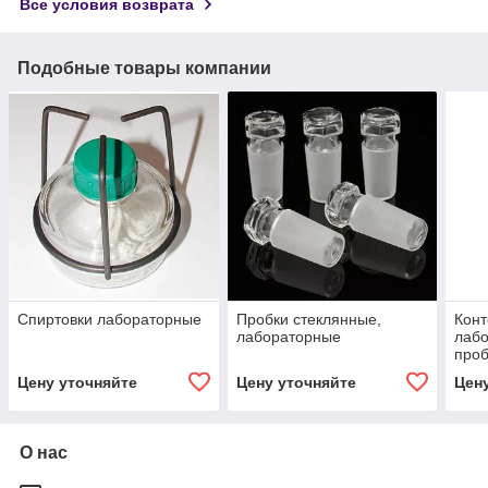
Все условия возврата
Подобные товары компании
Спиртовки лабораторные
Пробки стеклянные,
Кон
лабораторные
лабо
проб
Цену уточняйте
Цену уточняйте
Цен
О нас