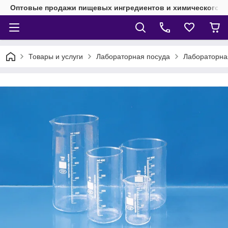
Оптовые продажи пищевых ингредиентов и химического 
Товары и услуги
Лабораторная посуда
Лабораторная