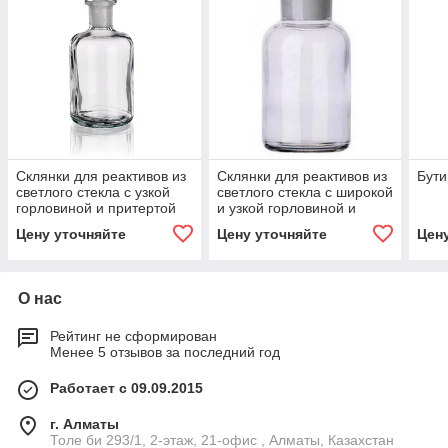
Склянки для реактивов из
Склянки для реактивов из
Бут
светлого стекла с узкой
светлого стекла с широкой
горловиной и притертой
и узкой горловиной и
пробкой
притертой пробкой
Цену уточняйте
Цену уточняйте
Цен
О нас
Рейтинг не сформирован
Менее 5 отзывов за последний год
Работает с 09.09.2015
г. Алматы
Толе би 293/1, 2-этаж, 21-офис , Алматы, Казахстан