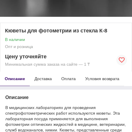
Кюветы для фотометрии из стекла К-8
В наличии
Опт и розница
Цену уточняйте
Минимальная сумма заказа на сайте — 1 ₸
Описание
Доставка
Оплата
Условия возврата
Описание
В медицинских лабораториях для проведения
спектрофотометрических работ используются кюветы. Эта
лабораторная посуда применяется для выполнения
фотометрии оптических жидкостей в медицине, ветеринарии,
служб водоканалов, химии. Кюветы, представленные среди