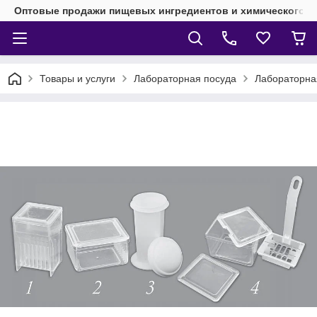
Оптовые продажи пищевых ингредиентов и химического 
Товары и услуги
Лабораторная посуда
Лабораторная