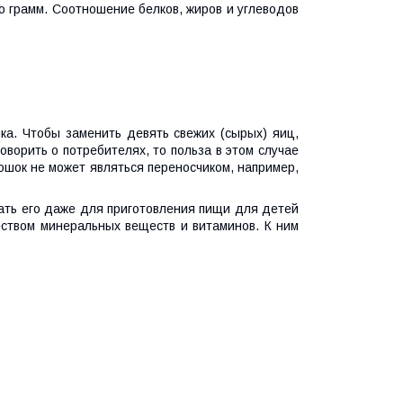
о грамм. Соотношение белков, жиров и углеводов
ка. Чтобы заменить девять свежих (сырых) яиц,
 говорить о потребителях, то польза в этом случае
ошок не может являться переносчиком, например,
вать его даже для приготовления пищи для детей
еством минеральных веществ и витаминов. К ним