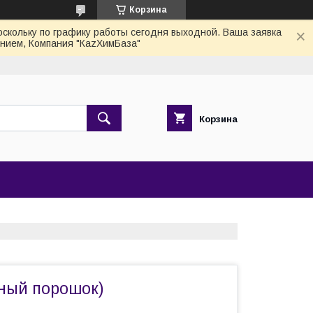
Корзина
скольку по графику работы сегодня выходной. Ваша заявка
нием, Компания "КаzХимБаза"
Корзина
ный порошок)