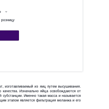
ы
в розницу
т, изготавливаемый из яиц путем высушивания.
о качества. Изначально яйца освобождаются от
й субстанции. Именно такая масса и называется
щим этапом является фильтрация меланжа и его