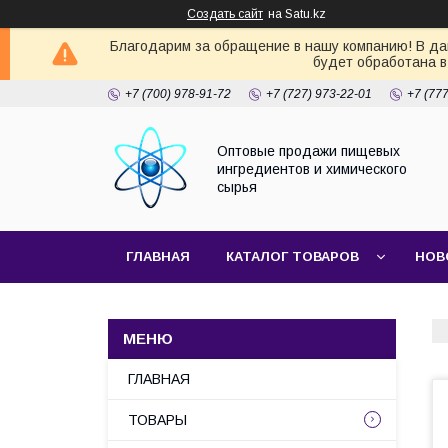
Создать сайт
на Satu.kz
Благодарим за обращение в нашу компанию! В дан
будет обработана в
+7 (700) 978-91-72
+7 (727) 973-22-01
+7 (77
Оптовые продажи пищевых
ингредиентов и химического
сырья
ГЛАВНАЯ
КАТАЛОГ ТОВАРОВ
НОВ
ГЛАВНАЯ
ТОВАРЫ