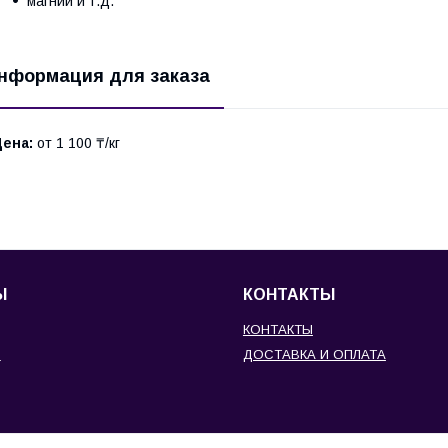
магний и т.д.
нформация для заказа
Цена:
от 1 100 ₸/кг
Ы
КОНТАКТЫ
КОНТАКТЫ
И
ДОСТАВКА И ОПЛАТА