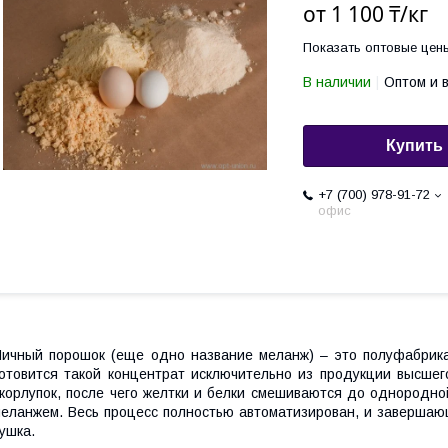
от
1 100 ₸/кг
Показать оптовые цен
В наличии
Оптом и 
Купить
+7 (700) 978-91-72
офис
ичный порошок (еще одно название меланж) – это полуфабрика
отовится такой концентрат исключительно из продукции высшег
корлупок, после чего желтки и белки смешиваются до однородно
еланжем. Весь процесс полностью автоматизирован, и завершаю
ушка.