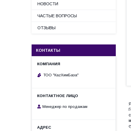
НОВОСТИ
ЧАСТЫЕ ВОПРОСЫ
ОТЗЫВЫ
КОНТАКТЫ
ТОО "КаzХимБаза"
Я
Менеджер по продажам
Г
с
м
с