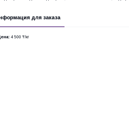
нформация для заказа
Цена:
4 500 ₸/кг