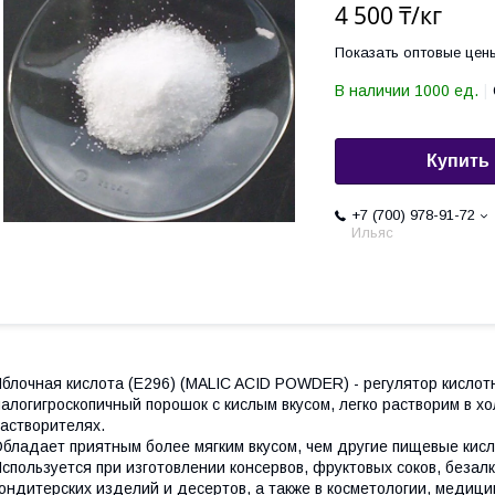
4 500 ₸/кг
Показать оптовые цен
В наличии 1000 ед.
Купить
+7 (700) 978-91-72
Ильяс
блочная кислота (Е296) (MALIC ACID POWDER) - регулятор кислот
алогигроскопичный порошок с кислым вкусом, легко растворим в х
астворителях.
бладает приятным более мягким вкусом, чем другие пищевые кис
спользуется при изготовлении консервов, фруктовых соков, безалк
ондитерских изделий и десертов, а также в косметологии, медиц