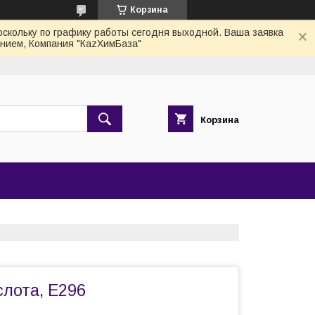
Корзина
скольку по графику работы сегодня выходной. Ваша заявка
нием, Компания "КаzХимБаза"
Корзина
слота, Е296