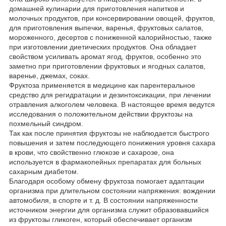
домашней кулинарии для приготовления напитков и
молочных продуктов, при консервировании овощей, фруктов,
для приготовления выпечки, варенья, фруктовых салатов,
мороженного, десертов с пониженной калорийностью, также
при изготовлении диетических продуктов. Она обладает
свойством усиливать аромат ягод, фруктов, особенно это
заметно при приготовлении фруктовых и ягодных салатов,
варенье, джемах, соках.
Фруктоза применяется в медицине как парентеральное
средство для регидратации и дезинтоксикации, при лечении
отравления алкоголем человека. В настоящее время ведутся
исследования о положительном действии фруктозы на
похмельный синдром.
Так как после принятия фруктозы не наблюдается быстрого
повышения и затем последующего понижения уровня сахара
в крови, что свойственно глюкозе и сахарозе, она
используется в фармакопейных препаратах для больных
сахарным диабетом.
Благодаря особому обмену фруктоза помогает адаптации
организма при длительном состоянии напряжения: вождении
автомобиля, в спорте и т. д. В состоянии напряженности
источником энергии для организма служит образовавшийся
из фруктозы гликоген, который обеспечивает организм