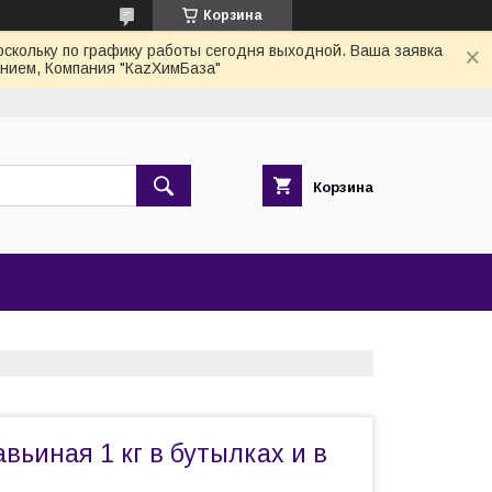
Корзина
скольку по графику работы сегодня выходной. Ваша заявка
нием, Компания "КаzХимБаза"
Корзина
вьиная 1 кг в бутылках и в