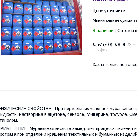
Цену уточняйте
Минимальная сумма за
В наличии
Оптом и 
+7 (700) 978-91-72
офис
Заказ только по теле
ИЗИЧЕСКИЕ СВОЙСТВА : При нормальных условиях муравьиная ки
идкость. Растворима в ацетоне, бензоле, глицерине, толуоле. С
танолом.
РИМЕНЕНИЕ: Муравьиная кислота замедляет процессы гниения и р
ротрава при отделке и крашении текстильных и бумажных изделий