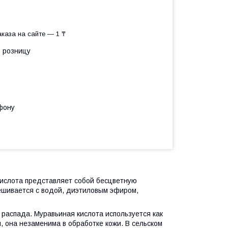
каза на сайте — 1 ₸
в розницу
фону
слота представляет собой бесцветную
мешивается с водой, диэтиловым эфиром,
аспада. Муравьиная кислота используется как
, она незаменима в обработке кожи. В сельском