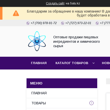
Создать сайт
на Satu.kz
Благодарим за обращение в нашу компанию! В дан
будет обработана в
+7 (700) 978-91-72
+7 (727) 973-22-01
+7 (77
Оптовые продажи пищевых
ингредиентов и химического
сырья
ГЛАВНАЯ
КАТАЛОГ ТОВАРОВ
НОВ
ГЛАВНАЯ
ТОВАРЫ