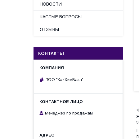
НОВОСТИ
ЧАСТЫЕ ВОПРОСЫ
ОТЗЫВЫ
КОНТАКТЫ
ТОО "КаzХимБаза"
Ф
Менеджер по продажам
ж
э
П
п