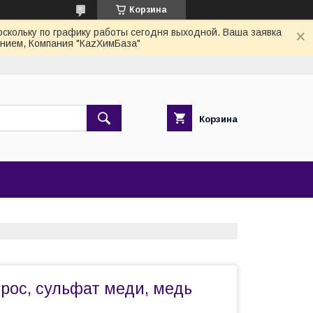
Корзина
скольку по графику работы сегодня выходной. Ваша заявка
нием, Компания "КаzХимБаза"
Корзина
рос, сульфат меди, медь