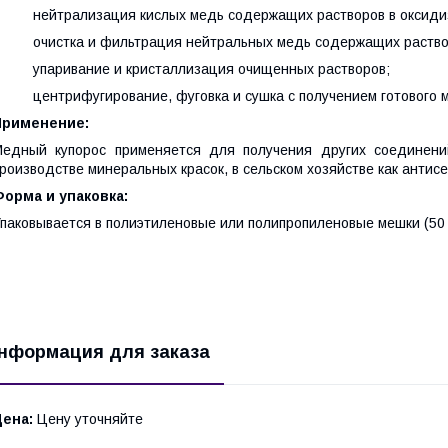
нейтрализация кислых медь содержащих растворов в оксиди
очистка и фильтрация нейтральных медь содержащих раство
упаривание и кристаллизация очищенных растворов;
центрифугирование, фуговка и сушка с получением готового 
Применение:
едный купорос применяется для получения других соединени
роизводстве минеральных красок, в сельском хозяйстве как антис
орма и упаковка:
паковывается в полиэтиленовые или полипропиленовые мешки (50 к
нформация для заказа
Цена:
Цену уточняйте