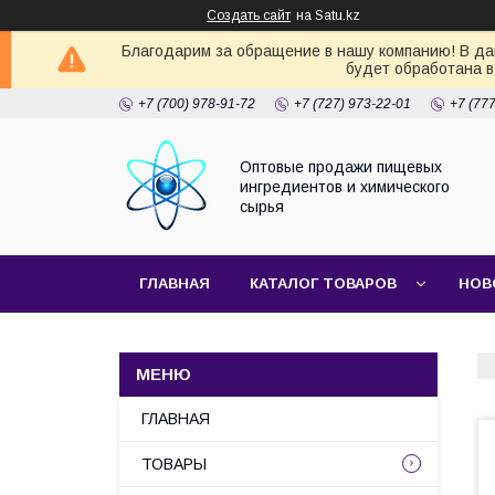
Создать сайт
на Satu.kz
Благодарим за обращение в нашу компанию! В дан
будет обработана в
+7 (700) 978-91-72
+7 (727) 973-22-01
+7 (77
Оптовые продажи пищевых
ингредиентов и химического
сырья
ГЛАВНАЯ
КАТАЛОГ ТОВАРОВ
НОВ
ГЛАВНАЯ
ТОВАРЫ