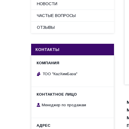
НОВОСТИ
ЧАСТЫЕ ВОПРОСЫ
ОТЗЫВЫ
КОНТАКТЫ
ТОО "КаzХимБаза"
Менеджер по продажам
М
М