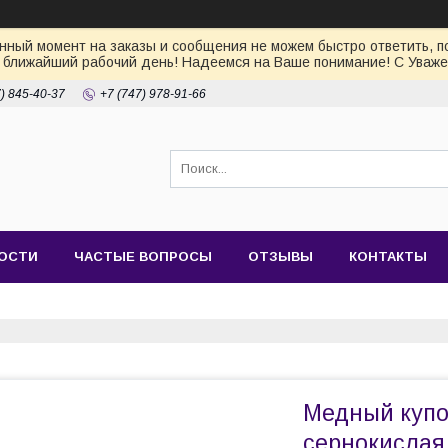
ный момент на заказы и сообщения не можем быстро ответить, по
 ближайший рабочий день! Надеемся на Ваше понимание! С Уваже
7) 845-40-37
+7 (747) 978-91-66
ОСТИ
ЧАСТЫЕ ВОПРОСЫ
ОТЗЫВЫ
КОНТАКТЫ
Медный купо
сернокислая