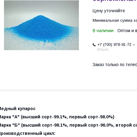
Цену уточняйте
Минимальная сумма за
В наличии
Оптом и 
+7 (700) 978-91-72
Ильяс
Заказ только по теле
Медный купарос
арка "A" (высший сорт-99.1%, первый сорт-98.0%)
арка "Б" (высший сорт-98.1%, первый сорт-96.0%, второй с
Производственный цикл: