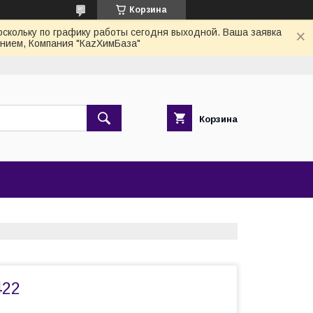
Корзина
скольку по графику работы сегодня выходной. Ваша заявка
нием, Компания "КаzХимБаза"
Корзина
422