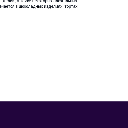
изделий, а также некоторых алкогольных
ечается в шоколадных изделиях, тортах,