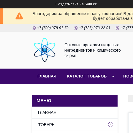
Создать сайт
на Satu.kz
Благодарим за обращение в нашу компанию! В дан
будет обработана в
+7 (700) 978-91-72
+7 (727) 973-22-01
+7 (77
Оптовые продажи пищевых
ингредиентов и химического
сырья
ГЛАВНАЯ
КАТАЛОГ ТОВАРОВ
НОВ
ГЛАВНАЯ
ТОВАРЫ