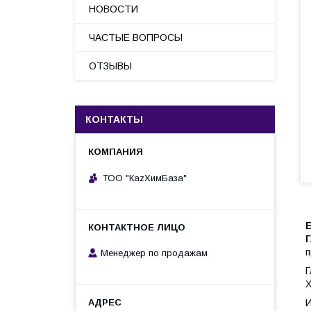
НОВОСТИ
ЧАСТЫЕ ВОПРОСЫ
ОТЗЫВЫ
КОНТАКТЫ
ТОО "КаzХимБаза"
Г
п
Менеджер по продажам
Г
Х
И