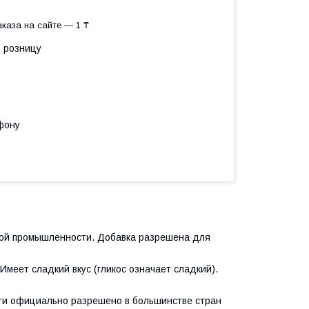
каза на сайте — 1 ₸
в розницу
фону
кой промышленности. Добавка разрешена для
Имеет сладкий вкус (гликос означает сладкий).
ти официально разрешено в большинстве стран