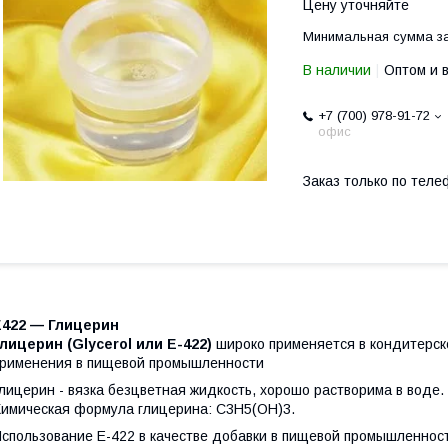
Цену уточняйте
Минимальная сумма за
В наличии
Оптом и 
+7 (700) 978-91-72
офис
Заказ только по теле
E422 — Глицерин
лицерин (Glycerol или Е-422)
широко применяется в кондитерс
рименения в пищевой промышленности
лицерин - вязка безцветная жидкость, хорошо растворима в воде. 
имическая формула глицерина: C3H5(OH)3.
спользование E-422 в качестве добавки в пищевой промышленнос