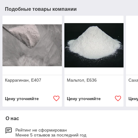
Подобные товары компании
Каррагинан, Е407
Мальтол, Е636
Саха
Цену уточняйте
Цену уточняйте
Цен
О нас
Рейтинг не сформирован
Менее 5 отзывов за последний год