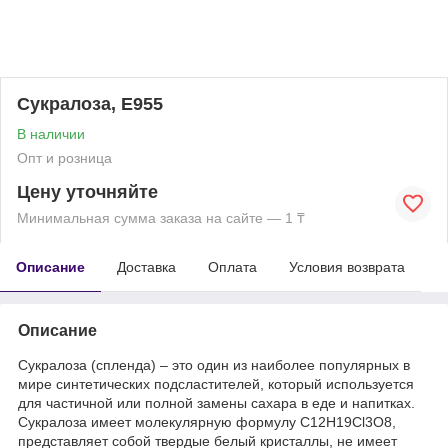
Сукралоза, Е955
В наличии
Опт и розница
Цену уточняйте
Минимальная сумма заказа на сайте — 1 ₸
Описание
Доставка
Оплата
Условия возврата
Описание
Сукралоза (спленда) – это один из наиболее популярных в
мире синтетических подсластителей, который используется
для частичной или полной замены сахара в еде и напитках.
Сукралоза имеет молекулярную формулу C12H19Cl3O8,
представляет собой твердые белый кристаллы, не имеет