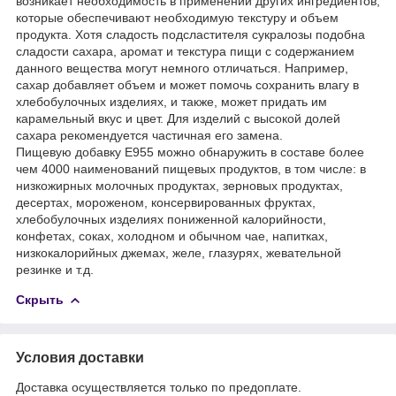
возникает необходимость в применении других ингредиентов,
которые обеспечивают необходимую текстуру и объем
продукта. Хотя сладость подсластителя сукралозы подобна
сладости сахара, аромат и текстура пищи с содержанием
данного вещества могут немного отличаться. Например,
сахар добавляет объем и может помочь сохранить влагу в
хлебобулочных изделиях, и также, может придать им
карамельный вкус и цвет. Для изделий с высокой долей
сахара рекомендуется частичная его замена.
Пищевую добавку Е955 можно обнаружить в составе более
чем 4000 наименований пищевых продуктов, в том числе: в
низкожирных молочных продуктах, зерновых продуктах,
десертах, мороженом, консервированных фруктах,
хлебобулочных изделиях пониженной калорийности,
конфетах, соках, холодном и обычном чае, напитках,
низкокалорийных джемах, желе, глазурях, жевательной
резинке и т.д.
Скрыть
Условия доставки
Доставка осуществляется только по предоплате.