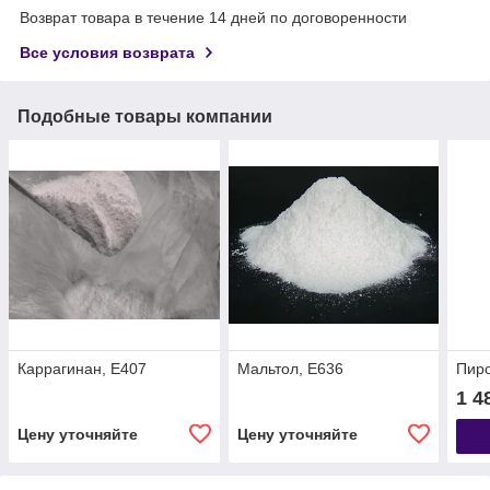
Возврат товара в течение 14 дней по договоренности
Все условия возврата
Подобные товары компании
Каррагинан, Е407
Мальтол, Е636
Пир
1 4
Цену уточняйте
Цену уточняйте