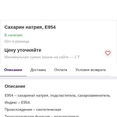
Сахарин натрия, Е954
В наличии
Опт и розница
Цену уточняйте
Минимальная сумма заказа на сайте — 1 ₸
Описание
Доставка
Оплата
Условия возврата
Описание
Е954 – сахаринат натрия, подсластитель, сахарозаменитель.
Индекс – Е954.
Происхождение – синтетическая.
Технологическая функция – подсластитель,