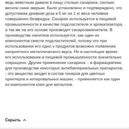
ведь животным давали в пищу столько сахарина, сколько
весили сами зверьки. Было установлено и подтверждено, что
допустимая дневная доза в 5 мг на 1 кг веса человека
совершенно безвредна. Сахарин используется в пищевой
промышленности в качестве подсластителя и ароматизатора,
а так же на его основе производят сахарозаменители. В
производстве напитков используется, как один из
компонентов смести подсластителей, потому что при
использовании его одно у продуктов возможно появление
неприятного металлического вкуса. Но в настоящее время
его использование в пищевой промышленности значительно
сокращено. Другие применения сахарина: - в фармацевтике,
для производства некоторых антибактериальных препаратов;
- это вещество входит в состав тонеров для цветных
принтеров и копировальных машин; - применяется как один
из компонентов клея для металлов.
Скрыть