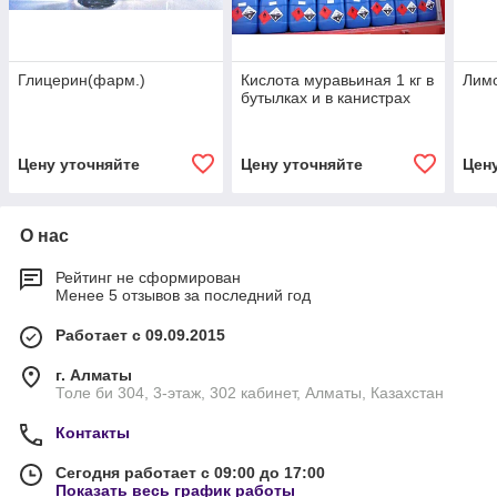
Глицерин(фарм.)
Кислота муравьиная 1 кг в
Лимо
бутылках и в канистрах
Цену уточняйте
Цену уточняйте
Цен
О нас
Рейтинг не сформирован
Менее 5 отзывов за последний год
Работает с 09.09.2015
г. Алматы
Толе би 304, 3-этаж, 302 кабинет, Алматы, Казахстан
Контакты
Сегодня работает с 09:00 до 17:00
Показать весь график работы